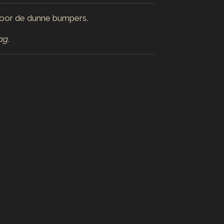
oor de dunne bumpers.
ag.