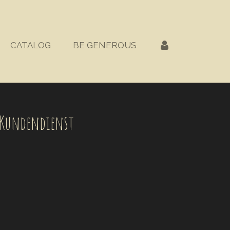
CATALOG
BE GENEROUS
W Kundendienst