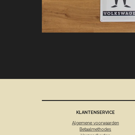
KLANTENSERVICE
Algemene voorwaarden
Betaalmethodes