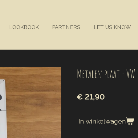
LOOKBOOK
PARTNERS
LET US KNOW
Metalen plaat - V
€ 21,90
In winkelwagen