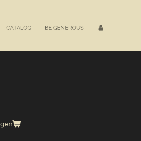
CATALOG
BE GENEROUS
agen