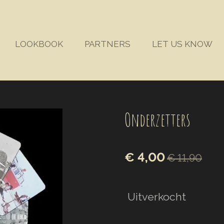
LOOKBOOK
PARTNERS
LET US KNOW
Onderzetters
€ 4,00
€ 11,90
Uitverkocht