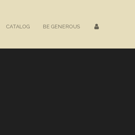
CATALOG
BE GENEROUS